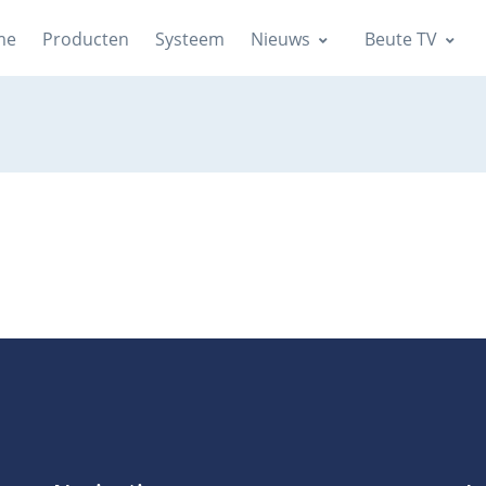
me
Producten
Systeem
Nieuws
Beute TV