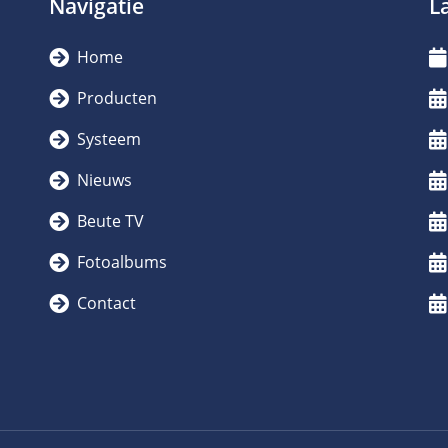
Navigatie
L
Home
Producten
Systeem
Nieuws
Beute TV
Fotoalbums
Contact