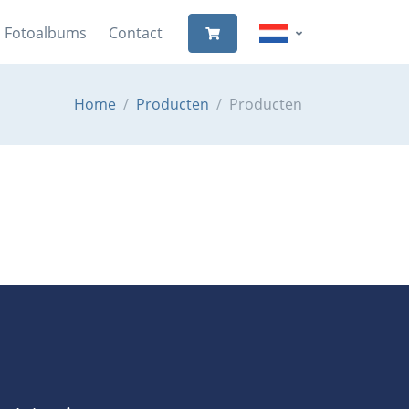
Fotoalbums
Contact
Home
Producten
Producten