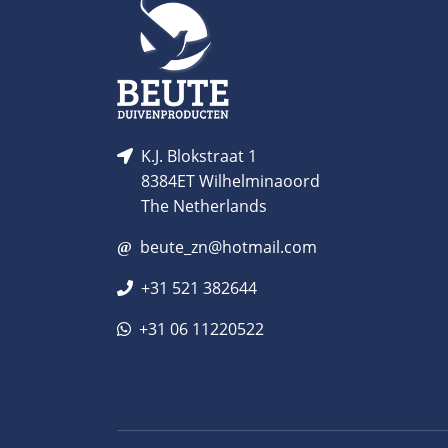
K.J. Blokstraat 1
8384ET Wilhelminaoord
The Netherlands
beute_zn@hotmail.com
+31 521 382644
+31 06 11220522