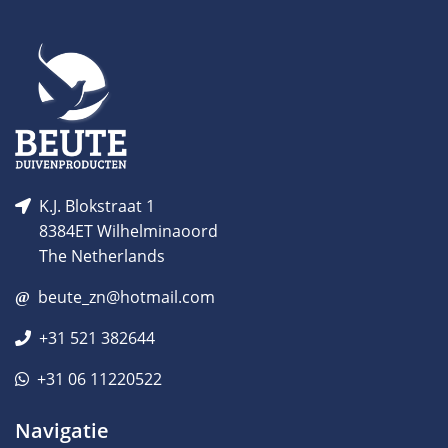
K.J. Blokstraat 1
8384ET Wilhelminaoord
The Netherlands
beute_zn@hotmail.com
+31 521 382644
+31 06 11220522
Navigatie