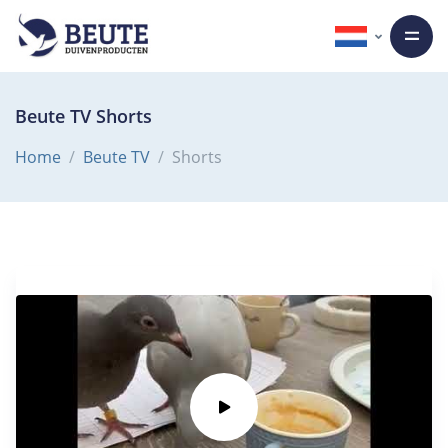
Beute TV Shorts
Home
Beute TV
Shorts